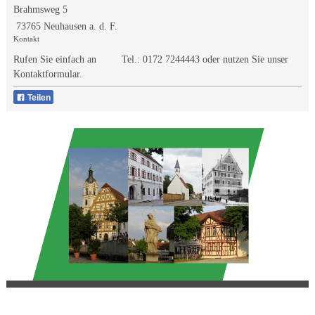
Brahmsweg 5
73765 Neuhausen a. d. F.
Kontakt
Rufen Sie einfach an Tel.:
0172 7244443
oder nutzen Sie unser
Kontaktformular.
Teilen