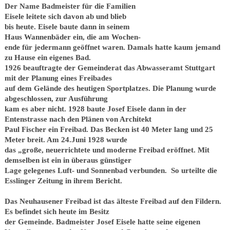
Der Name Badmeister für die Familien
Eisele leitete sich davon ab und blieb
bis heute. Eisele baute dann in seinem
Haus Wannenbäder ein, die am Wochen-
ende für jedermann geöffnet waren. Damals hatte kaum jemand
zu Hause ein eigenes Bad.
1926 beauftragte der Gemeinderat das Abwasseramt Stuttgart
mit der Planung eines Freibades
auf dem Gelände des heutigen Sportplatzes. Die Planung wurde
abgeschlossen, zur Ausführung
kam es aber nicht. 1928 baute Josef Eisele dann in der
Entenstrasse nach den Plänen von Architekt
Paul Fischer ein Freibad. Das Becken ist 40 Meter lang und 25
Meter breit. Am 24.Juni 1928 wurde
das „große, neuerrichtete und moderne Freibad eröffnet. Mit
demselben ist ein in überaus günstiger
Lage gelegenes Luft- und Sonnenbad verbunden. So urteilte die
Esslinger Zeitung in ihrem Bericht.
Das Neuhausener Freibad ist das älteste Freibad auf den Fildern.
Es befindet sich heute im Besitz
der Gemeinde. Badmeister Josef Eisele hatte seine eigenen