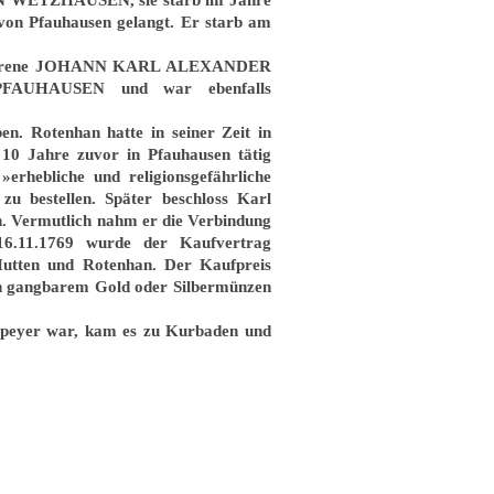
 von Pfauhausen gelangt. Er starb am
 geborene JOHANN KARL ALEXANDER
HAUSEN und war ebenfalls
. Rotenhan hatte in seiner Zeit in
 10 Jahre zuvor in Pfauhausen tätig
erhebliche und religionsgefährliche
zu bestellen. Später beschloss Karl
n. Vermutlich nahm er die Verbindung
.11.1769 wurde der Kaufvertrag
 Hutten und Rotenhan. Der Kaufpreis
in gangbarem Gold oder Silbermünzen
Speyer war, kam es zu Kurbaden und