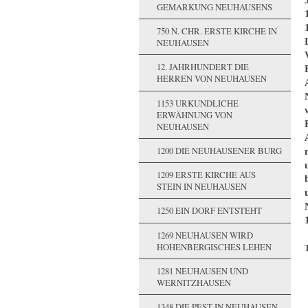
GEMARKUNG NEUHAUSENS
750 N. CHR. ERSTE KIRCHE IN
NEUHAUSEN
12. JAHRHUNDERT DIE
HERREN VON NEUHAUSEN
1153 URKUNDLICHE
ERWÄHNUNG VON
NEUHAUSEN
1200 DIE NEUHAUSENER BURG
1209 ERSTE KIRCHE AUS
STEIN IN NEUHAUSEN
1250 EIN DORF ENTSTEHT
1269 NEUHAUSEN WIRD
HOHENBERGISCHES LEHEN
1281 NEUHAUSEN UND
WERNITZHAUSEN
1348 DIE PEST IN NEUHAUSEN