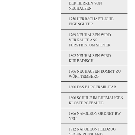
DER HERREN VON
NEUHAUSEN
1750 HERRSCHAFTLICHE
EIGENGÜTER
1769 NEUHAUSEN WIRD
VERKAUFT ANS
FÜRSTBISTUM SPEYER
1802 NEUHAUSEN WIRD
KURBADISCH
1806 NEUHAUSEN KOMMT ZU
WÜRTTEMBERG
1806 DAS BÜRGERMILITÄR
1806 SCHULE IM EHEMALIGEN
KLOSTERGEBÄUDE
1806 NAPOLEON ORDNET BW
NEU
1812 NAPOLEON FELDZUG
GEGEN RUSSLAND