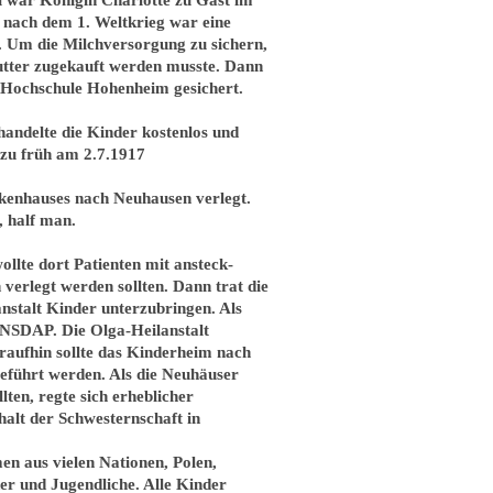
 nach dem 1. Weltkrieg war eine
r. Um die Milchversorgung zu sichern,
Futter zugekauft werden musste. Dann
 Hochschule Hohenheim gesichert.
andelte die Kinder kostenlos und
 zu früh am 2.7.1917
nkenhauses nach Neuhausen verlegt.
, half man.
llte dort Patienten mit ansteck-
verlegt werden sollten. Dann trat die
anstalt Kinder unterzubringen. Als
 NSDAP. Die Olga-Heilanstalt
raufhin sollte das Kinderheim nach
eführt werden. Als die Neuhäuser
ten, regte sich erheblicher
halt der Schwesternschaft in
n aus vielen Nationen, Polen,
er und Jugendliche. Alle Kinder