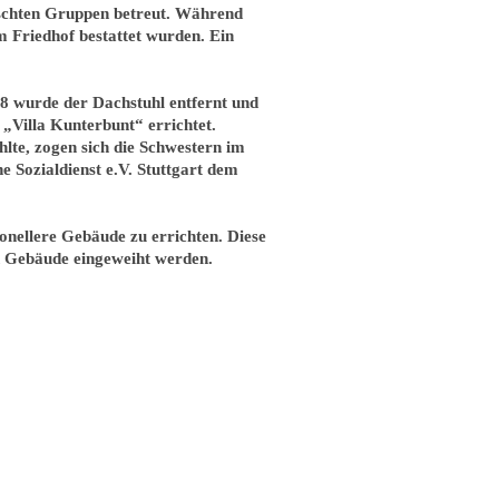
ischten Gruppen betreut. Während
m Friedhof bestattet wurden. Ein
8 wurde der Dachstuhl entfernt und
Villa Kunterbunt“ errichtet.
lte, zogen sich die Schwestern im
e Sozialdienst e.V. Stuttgart dem
nellere Gebäude zu errichten. Diese
n Gebäude eingeweiht werden.