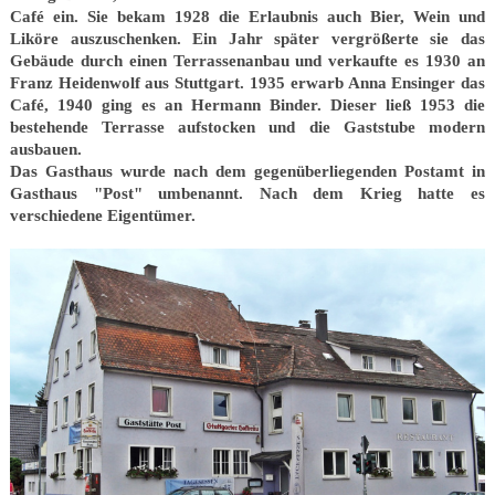
Café ein. Sie bekam 1928 die Erlaubnis auch Bier, Wein und
Liköre auszuschenken. Ein Jahr später vergrößerte sie das
Gebäude durch einen Terrassenanbau und verkaufte es 1930 an
Franz Heidenwolf aus Stuttgart. 1935 erwarb Anna Ensinger das
Café, 1940 ging es an Hermann Binder. Dieser ließ 1953 die
bestehende Terrasse aufstocken und die Gaststube modern
ausbauen.
Das Gasthaus wurde nach dem gegenüberliegenden Postamt in
Gasthaus "Post" umbenannt. Nach dem Krieg hatte es
verschiedene Eigentümer.