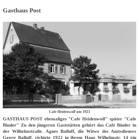
Gasthaus Post
Cafe Heidenwolf um 1923
GASTHAUS POST ehemaliges "Cafe Heidenwolf" später "Cafe
Binder" Zu den jüngeren Gaststätten gehört das Café Binder in
der Wilhelmstraße. Agnes Balluff, die Witwe des Amtsdieners
Georg Balluff, richtete 1922 in ihrem Haus Wilhelmstr. 14 ein