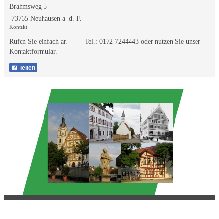
Brahmsweg 5
73765 Neuhausen a. d. F.
Kontakt
Rufen Sie einfach an Tel.:
0172 7244443
oder nutzen Sie unser
Kontaktformular.
Teilen