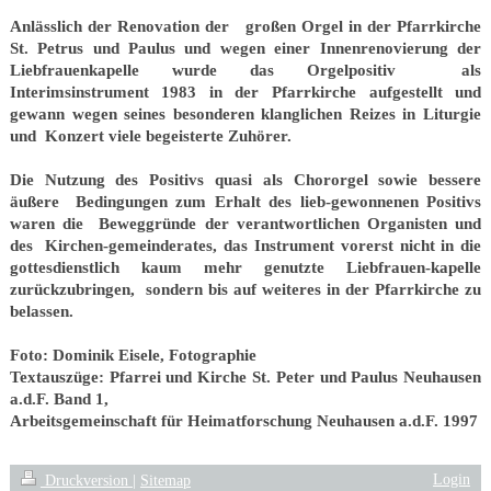
Anlässlich der Renovation der großen Orgel in der Pfarrkirche
St. Petrus und Paulus und wegen einer Innenrenovierung der
Liebfrauenkapelle wurde das Orgelpositiv als
Interimsinstrument 1983 in der Pfarrkirche aufgestellt und
gewann wegen seines besonderen klanglichen Reizes in Liturgie
und Konzert viele begeisterte Zuhörer.
Die Nutzung des Positivs quasi als Chororgel sowie bessere
äußere Bedingungen zum Erhalt des lieb-gewonnenen Positivs
waren die Beweggründe der verantwortlichen Organisten und
des Kirchen-gemeinderates, das Instrument vorerst nicht in die
gottesdienstlich kaum mehr genutzte Liebfrauen-kapelle
zurückzubringen, sondern bis auf weiteres in der Pfarrkirche zu
belassen.
Foto: Dominik Eisele, Fotographie
Textauszüge: Pfarrei und Kirche St. Peter und Paulus Neuhausen
a.d.F. Band 1,
Arbeitsgemeinschaft für Heimatforschung Neuhausen a.d.F. 1997
Login
Druckversion
|
Sitemap