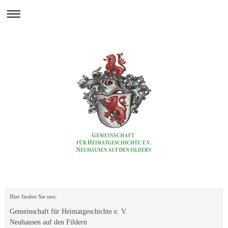
Hier finden Sie uns:
Gemeinschaft für Heimatgeschichte e. V.
Neuhausen auf den Fildern