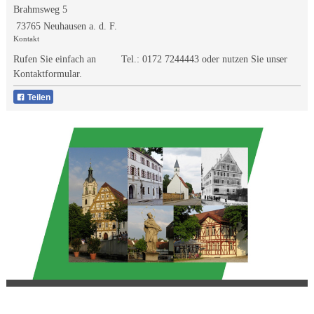
Brahmsweg 5
73765 Neuhausen a. d. F.
Kontakt
Rufen Sie einfach an Tel.:
0172 7244443
oder nutzen Sie unser
Kontaktformular.
Teilen