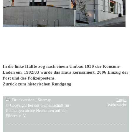
In die linke Hälfte zog nach einem Umbau 1930 der Konsum-
Laden ein. 1982/83 wurde das Haus kernsaniert. 2006 Einzug der
Post und des Polizeipostens.
Zurück zum historischen Rundgang
Login
Druckversion
|
Sitemap
Webansicht
© Copyright bei der Gemeinschaft für
Heimatgeschichte Neuhausen auf den
Fildern e. V.