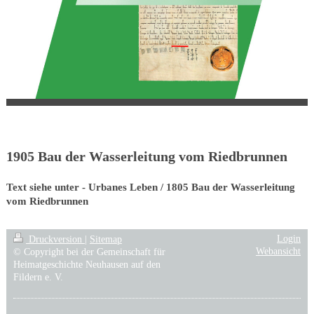
1905 Bau der Wasserleitung vom Riedbrunnen
Text siehe unter - Urbanes Leben / 1805 Bau der Wasserleitung
vom Riedbrunnen
Login
Druckversion
|
Sitemap
Webansicht
© Copyright bei der Gemeinschaft für
Heimatgeschichte Neuhausen auf den
Fildern e. V.