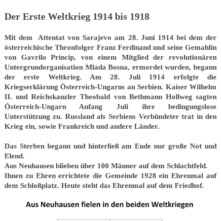
Der Erste Weltkrieg 1914 bis 1918
Mit dem Attentat von Sarajevo am 28. Juni 1914 bei dem der
österreichische Thronfolger Franz Ferdinand und seine Gemahlin
von Gavrilo Princip, von einem Mitglied der revolutionären
Untergrundorganisation Mlada Bosna, ermordet wurden, begann
der erste Weltkrieg. Am 28. Juli 1914 erfolgte die
Kriegserklärung Österreich-Ungarns an Serbien. Kaiser Wilhelm
II. und Reichskanzler Theobald von Bethmann Hollweg sagten
Österreich-Ungarn Anfang Juli ihre bedingungslose
Unterstützung zu. Russland als Serbiens Verbündeter trat in den
Krieg ein, sowie Frankreich und andere Länder.
Das Sterben begann und hinterließ am Ende nur große Not und
Elend.
Aus Neuhausen blieben über 100 Männer auf dem Schlachtfeld.
Ihnen zu Ehren errichtete die Gemeinde 1928 ein Ehrenmal auf
dem Schloßplatz. Heute steht das Ehrenmal auf dem Friedhof.