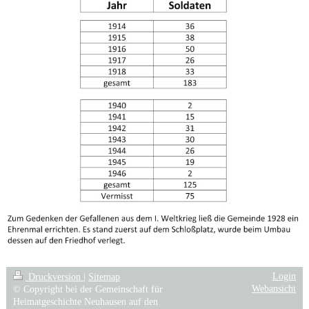
Login
Druckversion
|
Sitemap
Webansicht
© Copyright bei der Gemeinschaft für
Heimatgeschichte Neuhausen auf den