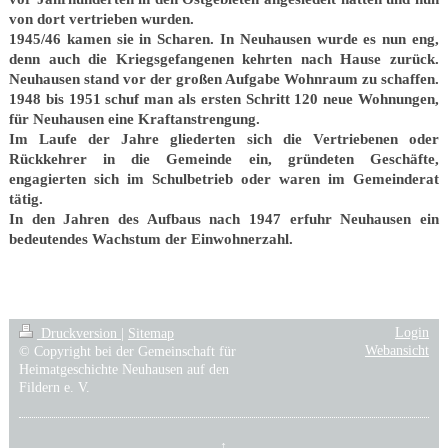
von dort vertrieben wurden.
1945/46 kamen sie in Scharen. In Neuhausen wurde es nun eng,
denn auch die Kriegsgefangenen kehrten nach Hause zurück.
Neuhausen stand vor der großen Aufgabe Wohnraum zu schaffen.
1948 bis 1951 schuf man als ersten Schritt 120 neue Wohnungen,
für Neuhausen eine Kraftanstrengung.
Im Laufe der Jahre gliederten sich die Vertriebenen oder
Rückkehrer in die Gemeinde ein, gründeten Geschäfte,
engagierten sich im Schulbetrieb oder waren im Gemeinderat
tätig.
In den Jahren des Aufbaus nach 1947 erfuhr Neuhausen ein
bedeutendes Wachstum der Einwohnerzahl.
Login
Druckversion
|
Sitemap
Webansicht
© Copyright bei der Gemeinschaft für
Heimatgeschichte Neuhausen auf den
Fildern e. V.
↑