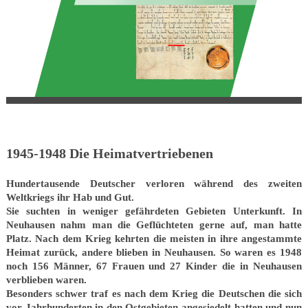
1945-1948 Die Heimatvertriebenen
Hundertausende Deutscher verloren während des zweiten
Weltkriegs ihr Hab und Gut.
Sie suchten in weniger gefährdeten Gebieten Unterkunft. In
Neuhausen nahm man die Geflüchteten gerne auf, man hatte
Platz. Nach dem Krieg kehrten die meisten in ihre angestammte
Heimat zurück, andere blieben in Neuhausen. So waren es 1948
noch 156 Männer, 67 Frauen und 27 Kinder die in Neuhausen
verblieben waren.
Besonders schwer traf es nach dem Krieg die Deutschen die sich
vor Jahrhunderten in den Ostgebieten angesiedelt hatten und nun