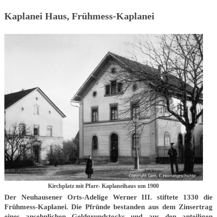
Kaplanei Haus, Frühmess-Kaplanei
Kirchplatz mit Pfarr- Kaplaneihaus um 1900
Der Neuhausener Orts-Adelige Werner III. stiftete 1330 die
Frühmess-Kaplanei. Die Pfründe bestanden aus dem Zinsertrag
eines ansehnlichen Geldgrundstocks und aus den anteiligen