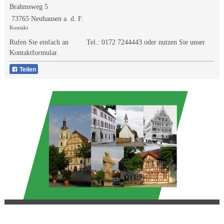
Brahmsweg 5
73765 Neuhausen a. d. F.
Kontakt
Rufen Sie einfach an Tel.:
0172 7244443
oder nutzen Sie unser
Kontaktformular.
Teilen