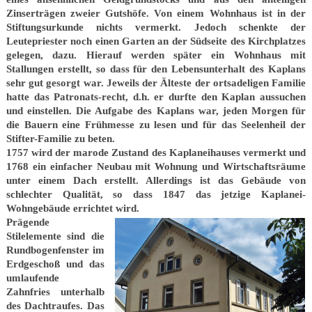
Zinserträgen zweier Gutshöfe. Von einem Wohnhaus ist in der
Stiftungsurkunde nichts vermerkt. Jedoch schenkte der
Leutepriester noch einen Garten an der Südseite des Kirchplatzes
gelegen, dazu. Hierauf werden später ein Wohnhaus mit
Stallungen erstellt, so dass für den Lebensunterhalt des Kaplans
sehr gut gesorgt war. Jeweils der Älteste der ortsadeligen Familie
hatte das Patronats-recht, d.h. er durfte den Kaplan aussuchen
und einstellen. Die Aufgabe des Kaplans war, jeden Morgen für
die Bauern eine Frühmesse zu lesen und für das Seelenheil der
Stifter-Familie zu beten.
1757 wird der marode Zustand des Kaplaneihauses vermerkt und
1768 ein einfacher Neubau mit Wohnung und Wirtschaftsräume
unter einem Dach erstellt. Allerdings ist das Gebäude von
schlechter Qualität, so dass 1847 das jetzige Kaplanei-
Wohngebäude errichtet wird.
Prägende
Stilelemente sind die
Rundbogenfenster im
Erdgeschoß und das
umlaufende
Zahnfries unterhalb
des Dachtraufes. Das