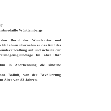
47
enstmedaille Württembergs
e den Beruf des Wundarztes und
on 44 Jahren übernahm er das Amt des
eindeverwaltung auf und sicherte der
 Vermögensgrundlage. Im Jahre 1847
ihm in Anerkennung die silberne
nz Balluff, von der Bevölkerung
im Alter von 83 Jahren.