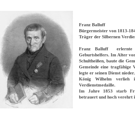
Franz Balluff
Bürgermeister von 1813-18
Träger der Silbernen Verdi
Franz Balluff erlernt
Geburtshelfers. Im Alter v
Schultheißen, baute die Gem
Gemeinde eine tragfähige
legte er seinen Dienst nieder.
König Wilhelm verlieh 
Verdienstmedaille.
Im Jahre 1853 starb Fra
betrauert und hoch verehrt 