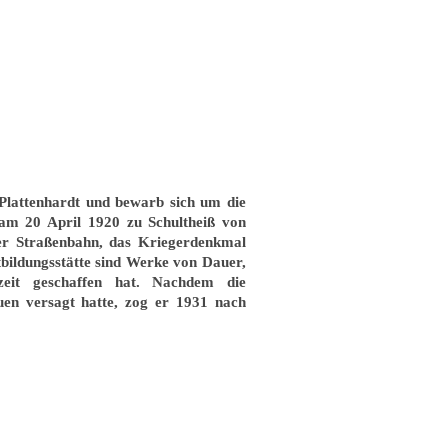
 Plattenhardt und bewarb sich um die
 am 20 April 1920 zu Schultheiß von
er Straßenbahn, das Kriegerdenkmal
tbildungsstätte sind Werke von Dauer,
eit geschaffen hat. Nachdem die
uen versagt hatte, zog er 1931 nach