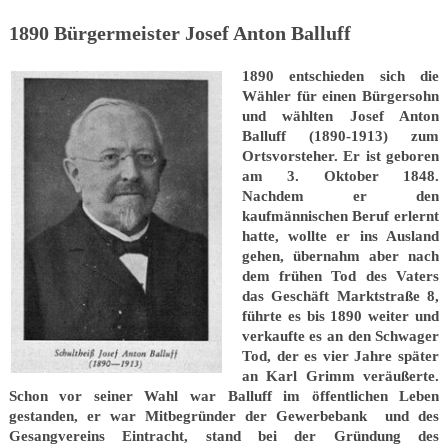
1890 Bürgermeister Josef Anton Balluff
1890 entschieden sich die
Wähler für einen Bürgersohn
und wählten Josef Anton
Balluff (1890-1913) zum
Ortsvorsteher. Er ist geboren
am 3. Oktober 1848.
Nachdem er den
kaufmännischen Beruf erlernt
hatte, wollte er ins Ausland
gehen, übernahm aber nach
dem frühen Tod des Vaters
das Geschäft Marktstraße 8,
führte es bis 1890 weiter und
verkaufte es an den Schwager
Tod, der es vier Jahre später
an Karl Grimm veräußerte.
Schon vor seiner Wahl war Balluff im öffentlichen Leben
gestanden, er war Mitbegründer der Gewerbebank und des
Gesangvereins Eintracht, stand bei der Gründung des