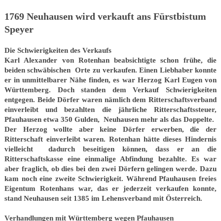
1769 Neuhausen wird verkauft ans Fürstbistum
Speyer
Die Schwierigkeiten des Verkaufs
Karl Alexander von Rotenhan beabsichtigte schon frühe, die
beiden schwäbischen Orte zu verkaufen. Einen Liebhaber konnte
er in unmittelbarer Nähe finden, es war Herzog Karl Eugen von
Württemberg. Doch standen dem Verkauf Schwierigkeiten
entgegen. Beide Dörfer waren nämlich dem Ritterschaftsverband
einverleibt und bezahlten die jährliche Ritterschaftssteuer,
Pfauhausen etwa 350 Gulden, Neuhausen mehr als das Doppelte.
Der Herzog wollte aber keine Dörfer erwerben, die der
Ritterschaft einverleibt waren. Rotenhan hätte dieses Hindernis
vielleicht dadurch beseitigen können, dass er an die
Ritterschaftskasse eine einmalige Abfindung bezahlte. Es war
aber fraglich, ob dies bei den zwei Dörfern gelingen werde. Dazu
kam noch eine zweite Schwierigkeit. Während Pfauhausen freies
Eigentum Rotenhans war, das er jederzeit verkaufen konnte,
stand Neuhausen seit 1385 im Lehensverband mit Österreich.
Verhandlungen mit Württemberg wegen Pfauhausen