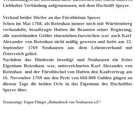
Liebhaber Verbindung aufgenommen, mit dem Hochstift Speyer.
Verkauf beider Dörfer an das Fürstbistum Speyer
Schon im Mai 1768, als Rotenhan immer noch mit Württemberg
verhandelte, beauftragte Hutten die Beamten seiner Regierung,
alle ausstehenden Gelder einzuziehen.Inzwischen war auch Karl
Alexander von Rotenhan nicht müßig gewesen und hatte am 22.
September 1769 Neuhausen aus dem Lehensverband mit
Österreich gelöst.
Nachdem das Hindernis beseitigt und Neuhausen ein freies
Eigentum Rotenhans war, unterzeichneten Karl Alexander von
Rotenhan und der Fürstbischof von Hutten den Kaufvertrag am
16. November 1769 um den Preis von 660.000 Gulden gingen an
diesem Tage die beiden Orte in das Eigentum des Hochstiftes
Speyer über.
Textauszüge: Eugen Efinger „Heimatbuch von Neuhausen a.F.“