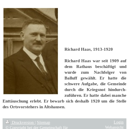
Richard Haas, 1913-1920
Richard Haas war seit 1909 auf
dem Rathaus beschäftigt und
wurde zum Nachfolger von
Balluff gewählt. Er hatte die
schwere Aufgabe, die Gemeinde
durch die Kriegsnot hindurch-
zuführen. Er hatte dabei manche
Enttäuschung erlebt. Er bewarb sich deshalb 1920 um die Stelle
des Ortsvorstehers in Altshausen.
Login
Druckversion
|
Sitemap
Webansicht
© Copyright bei der Gemeinschaft für