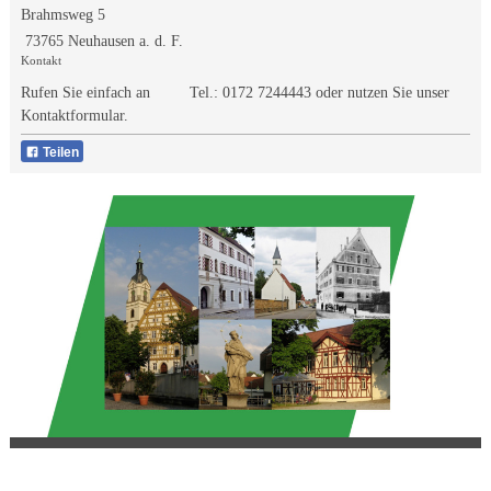
Brahmsweg 5
73765 Neuhausen a. d. F.
Kontakt
Rufen Sie einfach an Tel.:
0172 7244443
oder nutzen Sie unser
Kontaktformular.
Teilen