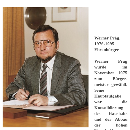
Werner Präg,
1976-1995
Ehrenbürger
Werner Präg
wurde im
November 1975
zum Bürger-
meister gewählt.
Seine
Hauptaufgabe
war die
Konsolidierung
des Haushalts
und der Abbau
der hohen