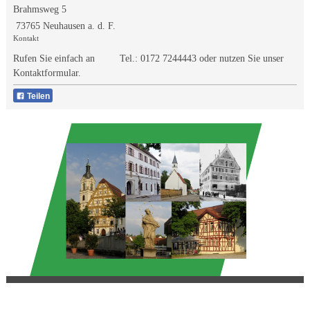
Brahmsweg 5
73765 Neuhausen a. d. F.
Kontakt
Rufen Sie einfach an Tel.:
0172 7244443
oder nutzen Sie unser
Kontaktformular.
Teilen