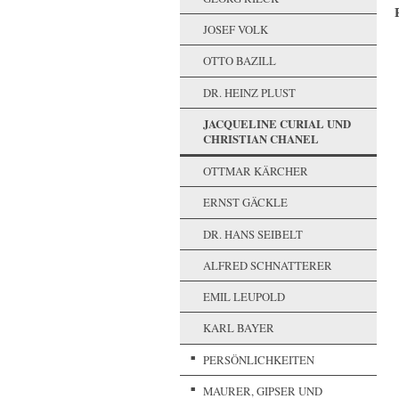
JOSEF VOLK
OTTO BAZILL
DR. HEINZ PLUST
JACQUELINE CURIAL UND
CHRISTIAN CHANEL
OTTMAR KÄRCHER
ERNST GÄCKLE
DR. HANS SEIBELT
ALFRED SCHNATTERER
EMIL LEUPOLD
KARL BAYER
PERSÖNLICHKEITEN
MAURER, GIPSER UND