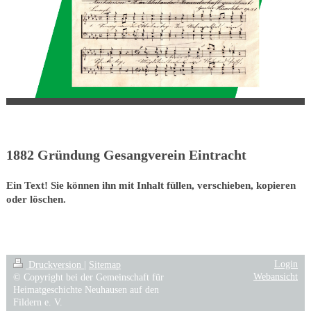
1882 Gründung Gesangverein Eintracht
Ein Text! Sie können ihn mit Inhalt füllen, verschieben, kopieren
oder löschen.
Login
Druckversion
|
Sitemap
Webansicht
© Copyright bei der Gemeinschaft für
Heimatgeschichte Neuhausen auf den
Fildern e. V.