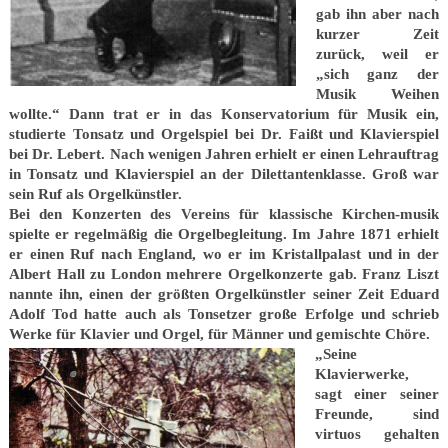
gab ihn aber nach
kurzer Zeit
zurück, weil er
„sich ganz der
Musik Weihen
wollte.“ Dann trat er in das Konservatorium für Musik ein,
studierte Tonsatz und Orgelspiel bei Dr. Faißt und Klavierspiel
bei Dr. Lebert. Nach wenigen Jahren erhielt er einen Lehrauftrag
in Tonsatz und Klavierspiel an der Dilettantenklasse. Groß war
sein Ruf als Orgelkünstler.
Bei den Konzerten des Vereins für klassische Kirchen-musik
spielte er regelmäßig die Orgelbegleitung. Im Jahre 1871 erhielt
er einen Ruf nach England, wo er im Kristallpalast und in der
Albert Hall zu London mehrere Orgelkonzerte gab. Franz Liszt
nannte ihn, einen der größten Orgelkünstler seiner Zeit Eduard
Adolf Tod hatte auch als Tonsetzer große Erfolge und schrieb
Werke für Klavier und Orgel, für Männer und gemischte Chöre.
„Seine
Klavierwerke,
sagt einer seiner
Freunde, sind
virtuos gehalten