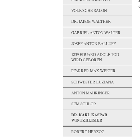
VOLK'SCHE SALON
DR. JAKOB WALTHER
GABRIEL ANTON WALTER
JOSEF ANTON BALLUFF
1839 EDUARD ADOLF TOD
WIRD GEBOREN
PFARRER MAX WEIGER
SCHWESTER LUZIANA
ANTON MAHRINGER
SEM SCHLÖR
DR. KARL KASPAR
WINTZHEIMER
ROBERT HERZOG