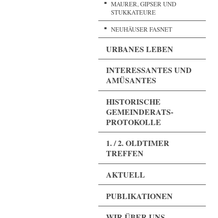
MAURER, GIPSER UND
STUKKATEURE
NEUHÄUSER FASNET
URBANES LEBEN
INTERESSANTES UND
AMÜSANTES
HISTORISCHE
GEMEINDERATS-
PROTOKOLLE
1. / 2. OLDTIMER
TREFFEN
AKTUELL
PUBLIKATIONEN
WIR ÜBER UNS